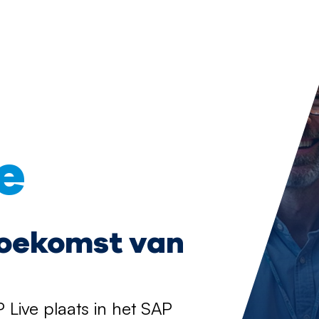
e
oekomst van
Live plaats in het SAP