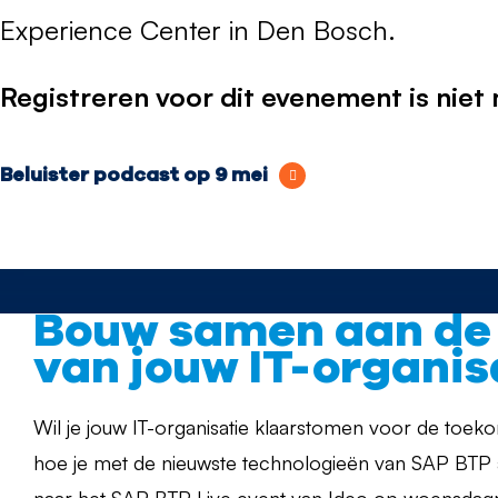
Experience Center in Den Bosch.
Registreren voor dit evenement is niet
Beluister podcast op 9 mei
Bouw samen aan de
van jouw IT-organis
Wil je jouw IT-organisatie klaarstomen voor de toek
hoe je met de nieuwste technologieën van SAP BTP 