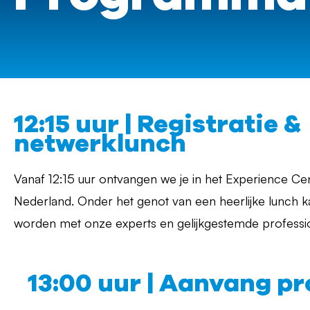
12:15 uur | Registratie &
netwerklunch
Vanaf 12:15 uur ontvangen we je in het Experience C
Nederland. Onder het genot van een heerlijke lunch 
worden met onze experts en gelijkgestemde professio
13:00 uur | Aanvang 