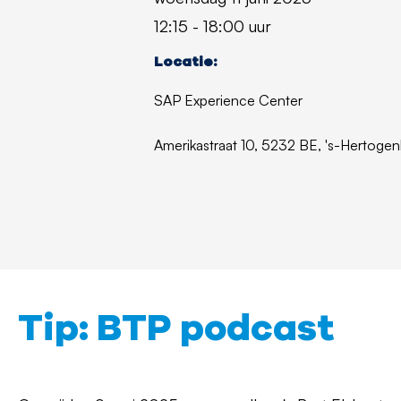
12:15 - 18:00 uur
Locatie:
SAP
Experience Center
Amerikastraat 10,
5232 BE,
's-Hertoge
Tip: BTP podcast