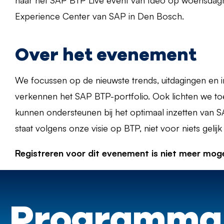
naar het SAP BTP Live event van Ideo op woensdagmi
Experience Center van SAP in Den Bosch.
Over het evenement
We focussen op de nieuwste trends, uitdagingen en i
verkennen het SAP BTP-portfolio. Ook lichten we to
kunnen ondersteunen bij het optimaal inzetten van 
staat volgens onze visie op BTP, niet voor niets gelij
Registreren voor dit evenement is niet meer mogel
Programma