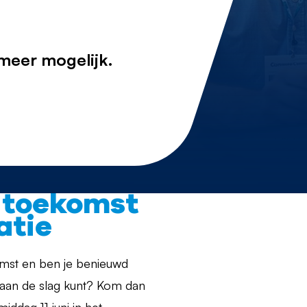
 meer mogelijk.
 toekomst
atie
omst en ben je benieuwd
aan de slag kunt? Kom dan