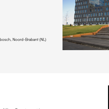
nbosch,
Noord-Brabant (NL)