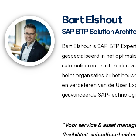
Bart Elshout
SAP BTP Solution Archite
Bart Elshout is SAP BTP Expert
gespecialiseerd in het optimali
automatiseren en uitbreiden v
helpt organisaties bij het bou
en verbeteren van de User Ex
geavanceerde SAP-technologi
“Voor service & asset manage
flexibiliteit, schaalbaarheid 