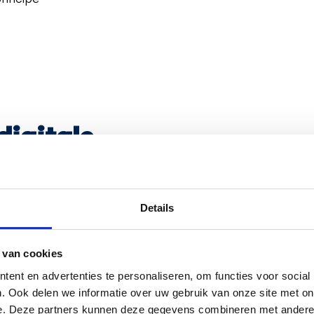
digitale
Details
 innovatie en
 van cookies
ent en advertenties te personaliseren, om functies voor social
iste moment
. Ook delen we informatie over uw gebruik van onze site met on
e. Deze partners kunnen deze gegevens combineren met andere i