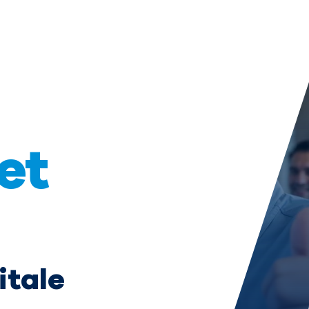
et
itale