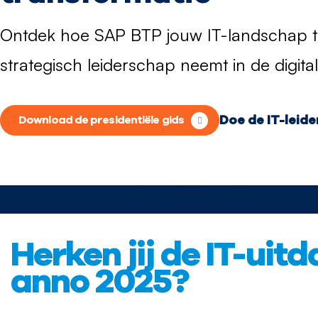
Ontdek hoe SAP BTP jouw IT-landschap t
strategisch leiderschap neemt in de digita
Doe de IT-leid
Download de presidentiële gids
Herken jij de IT-uit
anno 2025?