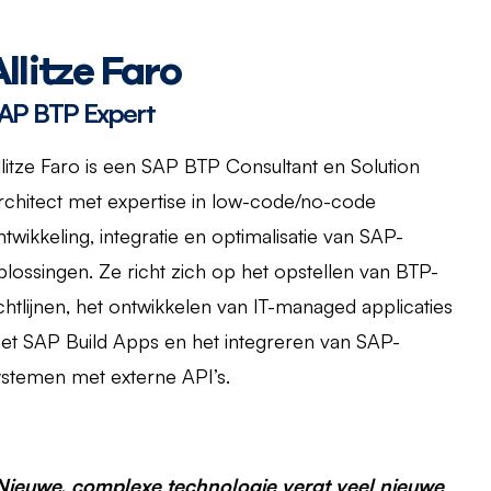
Allitze Faro
AP BTP Expert
llitze Faro is een SAP BTP Consultant en Solution
rchitect met expertise in low-code/no-code
ntwikkeling, integratie en optimalisatie van SAP-
plossingen. Ze richt zich op het opstellen van BTP-
ichtlijnen, het ontwikkelen van IT-managed applicaties
et SAP Build Apps en het integreren van SAP-
ystemen met externe API’s.
Nieuwe, complexe technologie vergt veel nieuwe