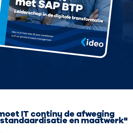
 moet IT continu de afweging
standaardisatie en maatwerk"